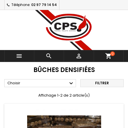
Téléphone:
02 97 79 14 54
0



shopping_cart
BÛCHES DENSIFIÉES

Choisir
FILTRER
Affichage 1-2 de 2 article(s)