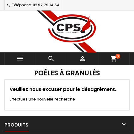
Téléphone:
02 97 79 14 54
0



shopping_cart
POÊLES À GRANULÉS
Veuillez nous excuser pour le désagrément.
Effectuez une nouvelle recherche

PRODUITS