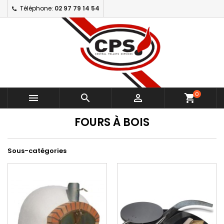
Téléphone:
02 97 79 14 54
0



shopping_cart
FOURS À BOIS
Sous-catégories