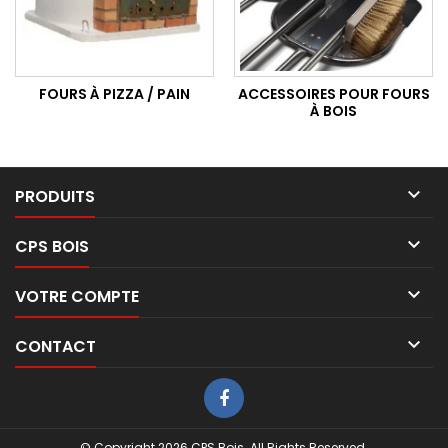
FOURS À PIZZA / PAIN
ACCESSOIRES POUR FOURS
À BOIS

PRODUITS

CPS BOIS

VOTRE COMPTE

CONTACT
© Copyright 2026 CPS Bois. All Rights Reserved.