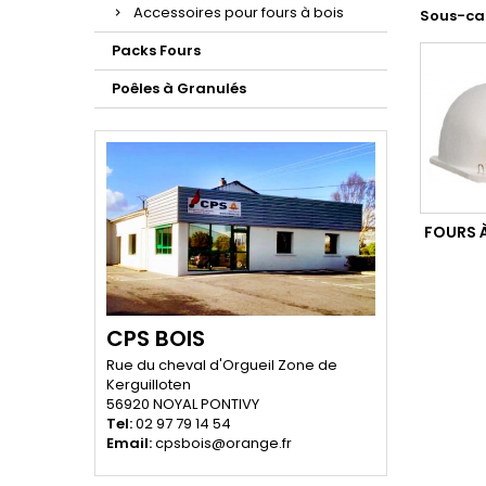
Accessoires pour fours à bois
Sous-ca
Packs Fours
Poêles à Granulés
FOURS À
CPS BOIS
Rue du cheval d'Orgueil Zone de
Kerguilloten
56920 NOYAL PONTIVY
Tel:
02 97 79 14 54
Email:
cpsbois@orange.fr