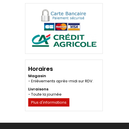
Horaires
Magasin
- Enlèvements après-midi sur RDV.
Livraisons
- Toute la journée
Plus d'informations